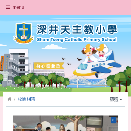
menu
校園相簿
篩選
8