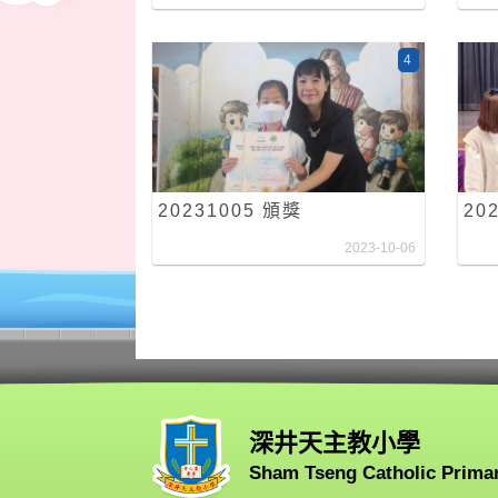
4
20231005 頒獎
20
2023-10-06
深井天主教小學
Sham Tseng Catholic Prima