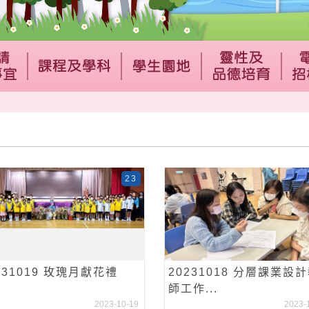
23
231019 玫瑰月獻花禮
20231018 分層課業設
師工作...
2023-10-19
2023-