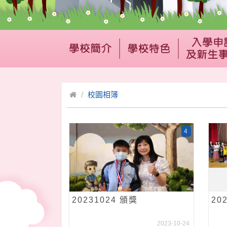
校園相簿
4
20231024 頒獎
20
2023-10-24