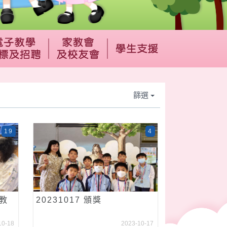
篩選
19
4
計教
20231017 頒獎
10-18
2023-10-17