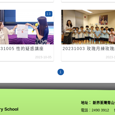
13
231005 性的疑惑講座
20231003 玫瑰月練玫
2023-10-05
2023-
1
地址： 新界荃灣青山
ry School
電話：2490 3912