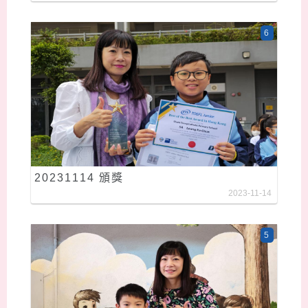
6
20231114 頒獎
2023-11-14
5