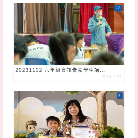
28
20231102 六年級資訊素養學生講...
2023-11-02
6