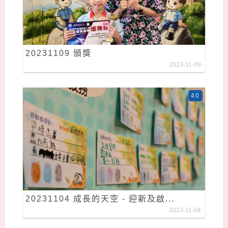
20231109 頒獎
2023-11-09
40
20231104 成長的天空 - 迎新及啟...
2023-11-04