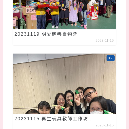
20231119 明愛慈善賣物會
2023-11-19
32
20231115 再生玩具教師工作坊...
2023-11-15