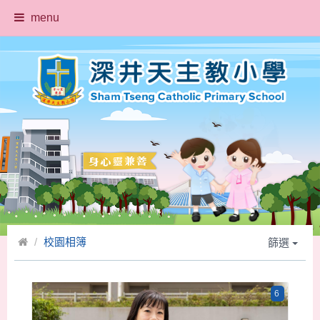
menu
校園相簿
篩選
6