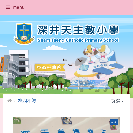
menu
校園相簿
篩選
43