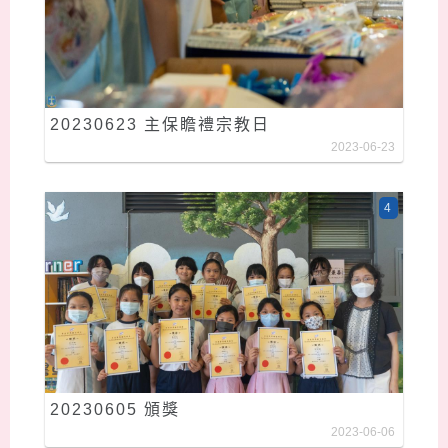
20230623 主保瞻禮宗教日
2023-06-23
4
20230605 頒獎
2023-06-06