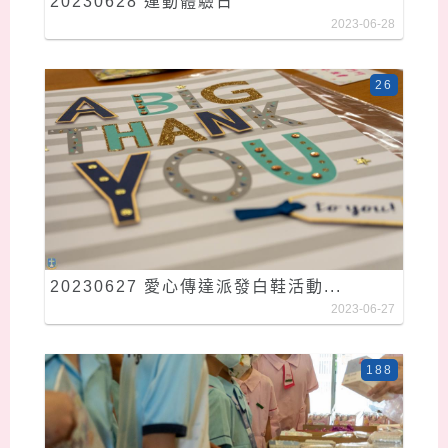
20230628 運動體驗日
2023-06-28
26
20230627 愛心傳達派發白鞋活動...
2023-06-27
188