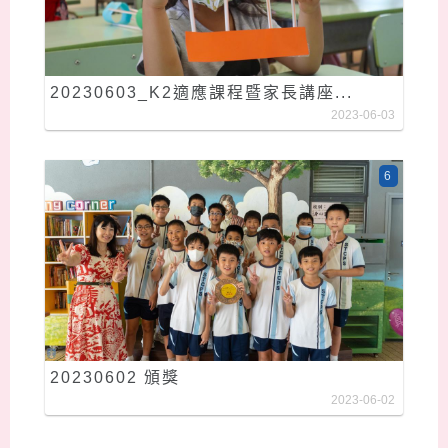
20230603_K2適應課程暨家長講座...
2023-06-03
6
20230602 頒獎
2023-06-02