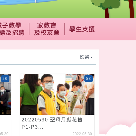
篩選
26
53
20220530 聖母月獻花禮
P1-P3...
05-30
2022-05-30