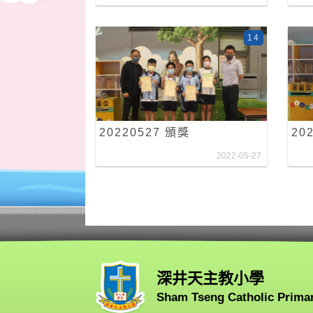
14
20220527 頒獎
20
2022-05-27
深井天主教小學
Sham Tseng Catholic Prima