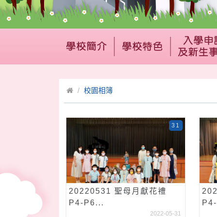
校園相簿
31
20220531 聖母月獻花禮
20
P4-P6...
P4-
2022-05-31