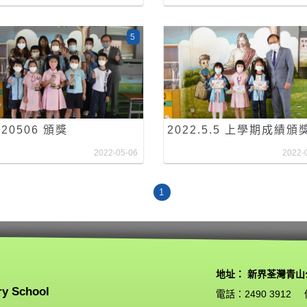
5
220506 頒獎
2022.5.5 上學期成績頒
2022-05-06
2022-
1
地址： 新界荃灣青山
ry School
電話：2490 3912