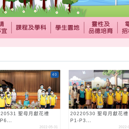
40
220531 聖母月獻花禮
20220530 聖母月獻花禮
P6...
P1-P3...
2022-05-31
2022-