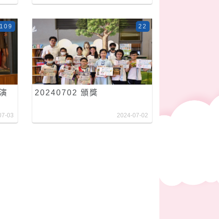
109
22
表演
20240702 頒獎
07-03
2024-07-02