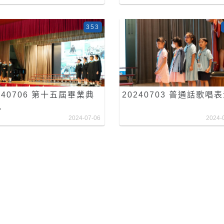
353
240706 第十五屆畢業典
20240703 普通話歌唱
.
2024-07-06
2024-