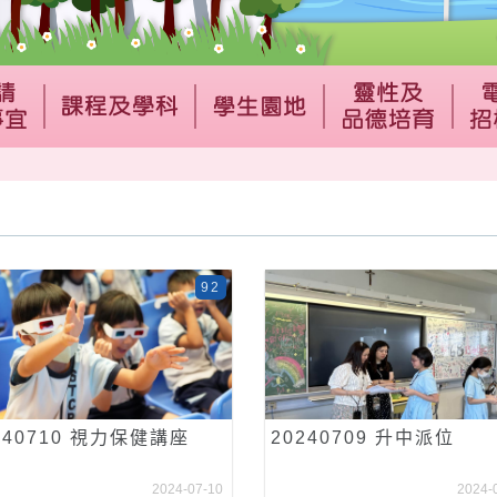
92
240710 視力保健講座
20240709 升中派位
2024-07-10
2024-