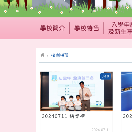
校園相簿
340
20240711 結業禮
20
2024-07-11