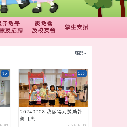
篩選
35
110
20240708 我做得到獎勵計
劃【夾...
07-09
2024-07-08