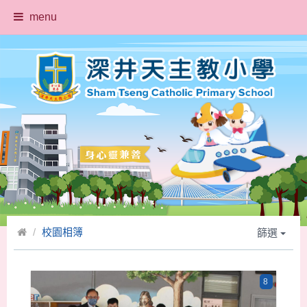
menu
校園相簿
篩選
8