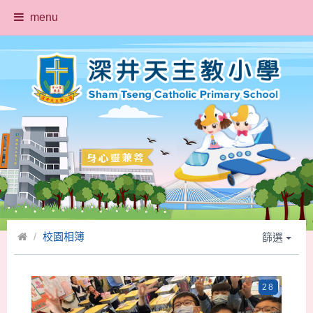
menu
校園相簿
篩選
28