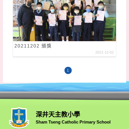
20211202 頒獎
2021-12-02
1
深井天主教小學
Sham Tseng Catholic Primary School