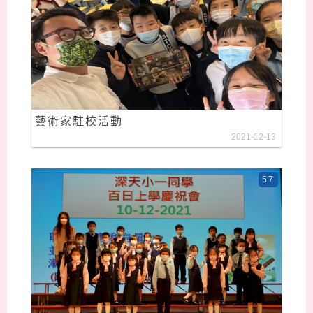
藝術家駐校活動
2021-12-13
57