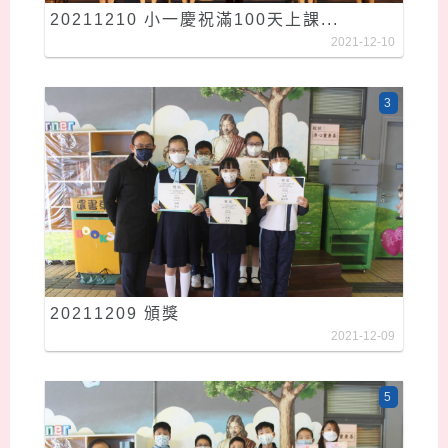
20211210 小一慶祝滿100天上課...
2021-12-10
3
20211209 頒獎
2021-12-09
5