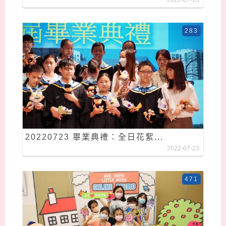
2022-07-23
283
20220723 畢業典禮：全日花絮...
2022-07-23
471