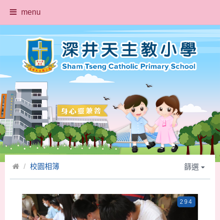
menu
校園相簿
篩選
294