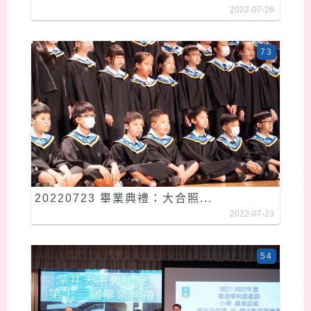
2022-07-26
73
20220723 畢業典禮：大合照...
2022-07-23
54