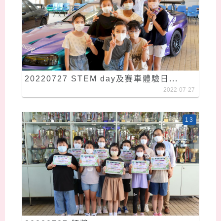
20220727 STEM day及賽車體驗日...
2022-07-27
13