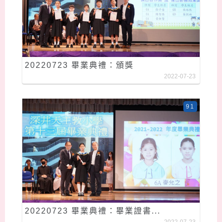
20220723 畢業典禮：頒獎
2022-07-23
91
20220723 畢業典禮：畢業證書...