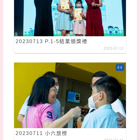
20230713 P.1-5結業頒獎禮
2023-07-13
44
20230711 小六放榜