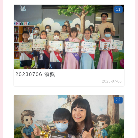
11
20230706 頒獎
2023-07-06
22