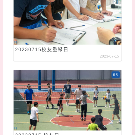
20230715校友重聚日
2023-07-15
68