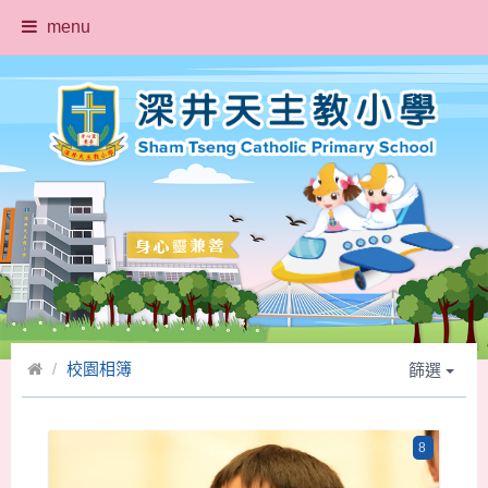
menu
校園相簿
篩選
8