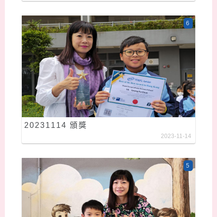
6
20231114 頒獎
2023-11-14
5