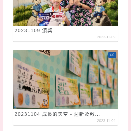
20231109 頒獎
2023-11-09
40
20231104 成長的天空 - 迎新及啟...
2023-11-04