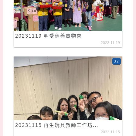
20231119 明愛慈善賣物會
2023-11-19
32
20231115 再生玩具教師工作坊...
2023-11-15