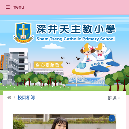
menu
校園相簿
篩選
6