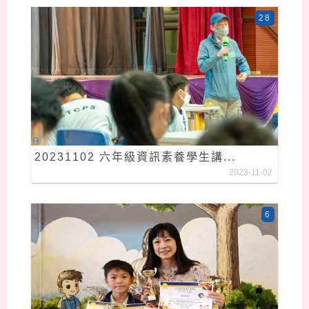
28
20231102 六年級資訊素養學生講...
2023-11-02
6