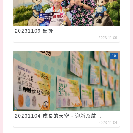
20231109 頒獎
2023-11-09
40
20231104 成長的天空 - 迎新及啟...
2023-11-04