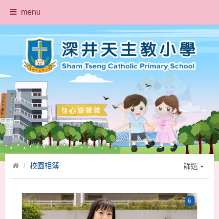
menu
校園相簿
篩選
6