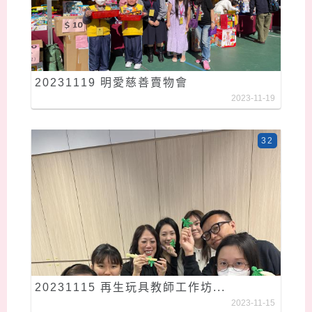
20231119 明愛慈善賣物會
2023-11-19
32
20231115 再生玩具教師工作坊...
2023-11-15