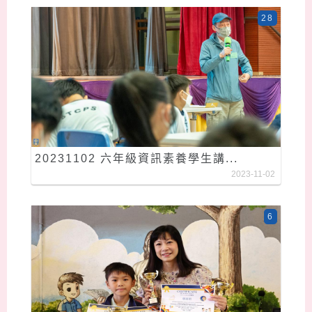
28
20231102 六年級資訊素養學生講...
2023-11-02
6