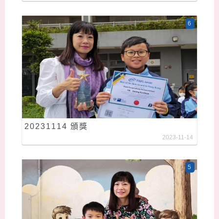
6
20231114 頒獎
2023-11-14
5