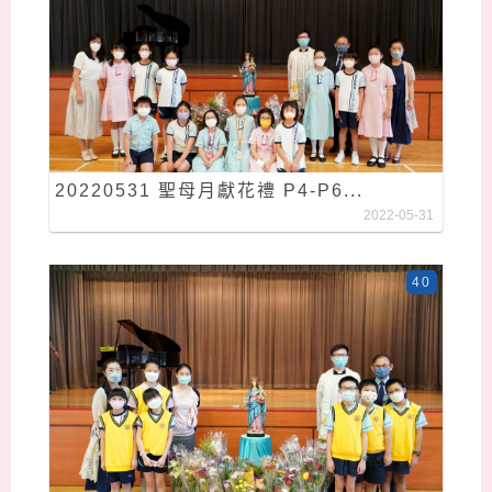
20220531 聖母月獻花禮 P4-P6...
2022-05-31
40