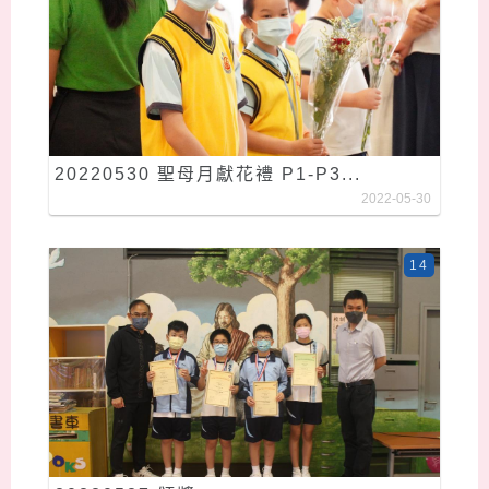
20220530 聖母月獻花禮 P1-P3...
2022-05-30
14