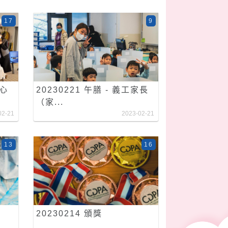
17
9
愛心
20230221 午膳 - 義工家長
（家...
02-21
2023-02-21
13
16
20230214 頒獎