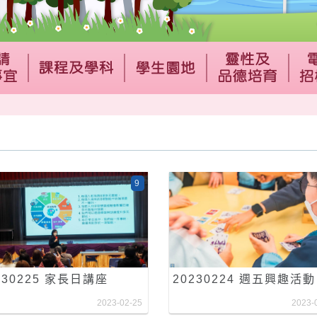
9
230225 家長日講座
20230224 週五興趣活動
2023-02-25
2023-