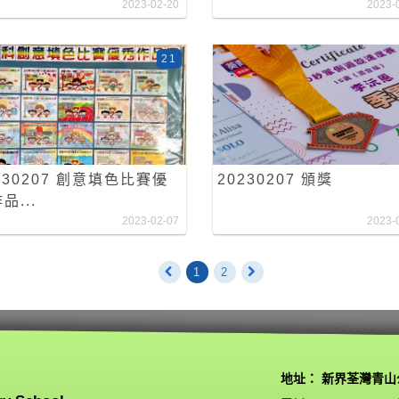
2023-02-20
2023-
21
230207 創意填色比賽優
20230207 頒獎
品...
2023-02-07
2023-
1
2
地址： 新界荃灣青山