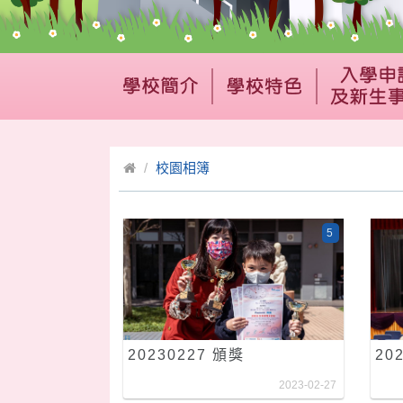
校園相簿
5
20230227 頒獎
20
2023-02-27