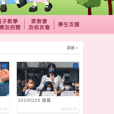
篩選
22
7
20230223 頒獎
02-24
2023-02-23