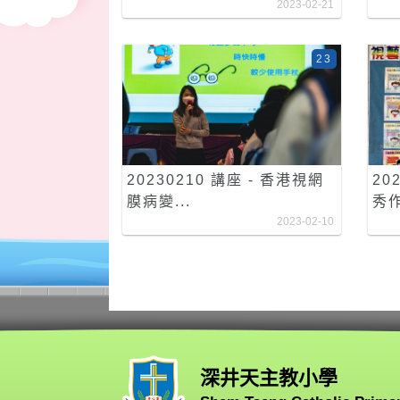
2023-02-21
23
20230210 講座 - 香港視網
20
膜病變...
秀作
2023-02-10
深井天主教小學