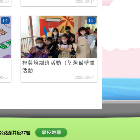
02-20
2023-02-14
14
15
視藝培訓班活動（荃灣髹壁畫
活動...
02-07
2023-02-04
公路深井段37號