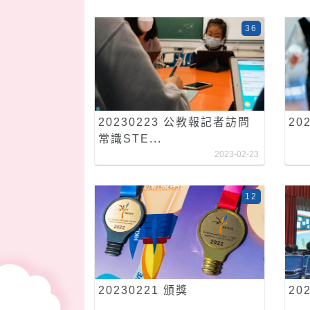
36
20230223 公教報記者訪問
20
常識STE...
2023-02-23
12
20230221 頒獎
20