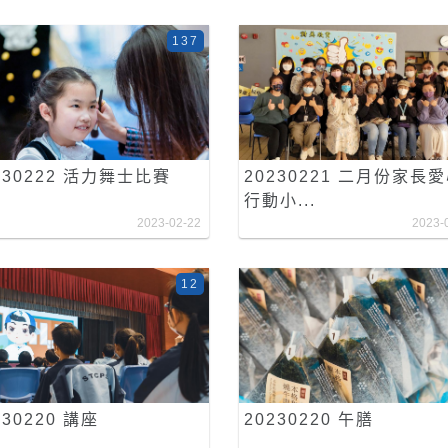
137
230222 活力舞士比賽
20230221 二月份家長
行動小...
2023-02-22
2023-
12
230220 講座
20230220 午膳