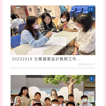
19
20231018 分層課業設計教師工作...
2023-10-18
4