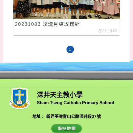
20231003 玫瑰月練玫瑰經
2023-10-03
1
深井天主教小學
Sham Tseng Catholic Primary School
地址： 新界荃灣青山公路深井段37號