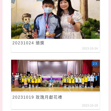
20231024 頒獎
2023-10-24
23
20231019 玫瑰月獻花禮
2023-10-19