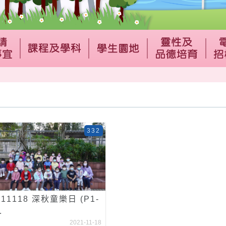
332
211118 深秋童樂日 (P1-
.
2021-11-18