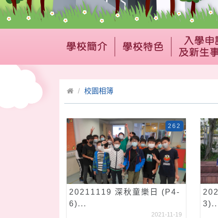
校園相簿
262
20211119 深秋童樂日 (P4-
20
6)...
3)..
2021-11-19