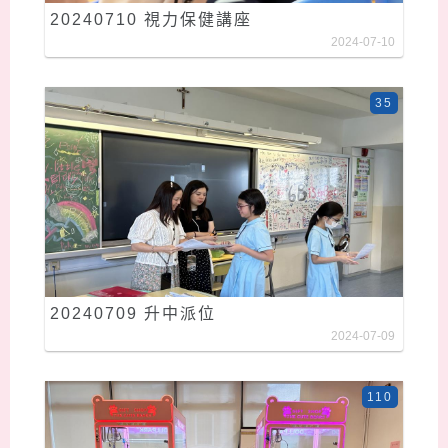
20240710 視力保健講座
2024-07-10
35
20240709 升中派位
2024-07-09
110