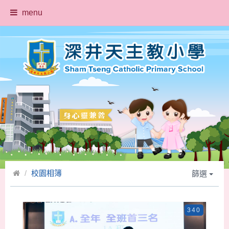
menu
校園相簿
篩選
340