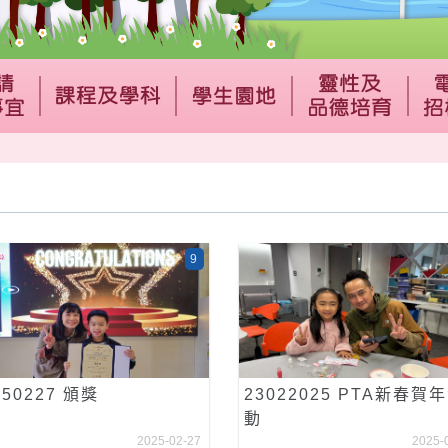
9
250227 頒獎
23022025 PTA新春賀
動
2025-02-27
2025-