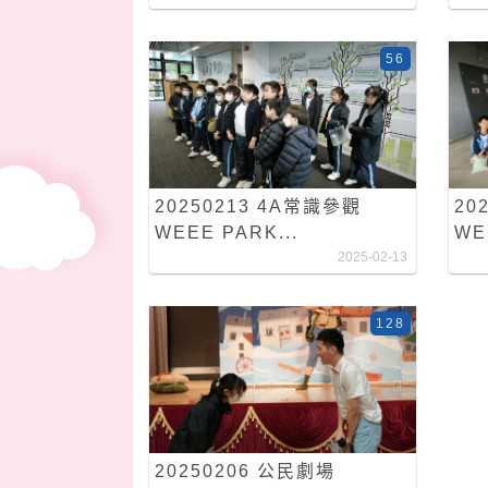
56
20250213 4A常識參觀
20
WEEE PARK...
WE
2025-02-13
128
20250206 公民劇場