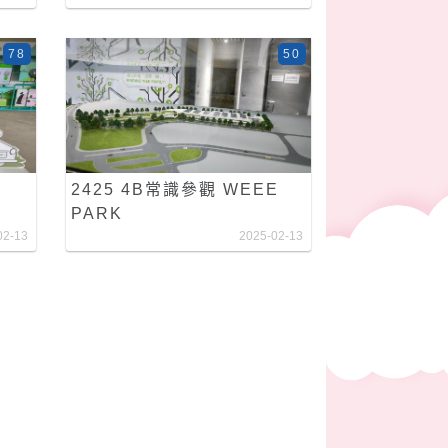
78
50
2425 4B常識參觀 WEEE
PARK
02-13
2025-02-13