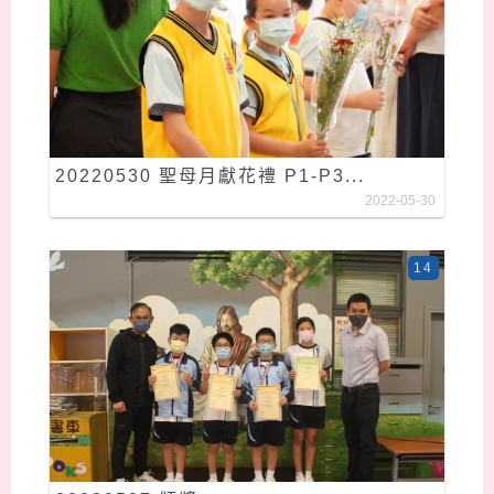
20220530 聖母月獻花禮 P1-P3...
2022-05-30
14