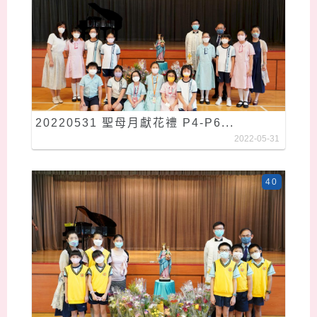
20220531 聖母月獻花禮 P4-P6...
2022-05-31
40