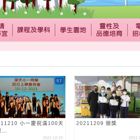
57
211210 小一慶祝滿100天
20211209 頒獎
...
2021-12-10
2021-