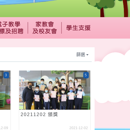
篩選
3
5
20211202 頒獎
12-09
2021-12-02