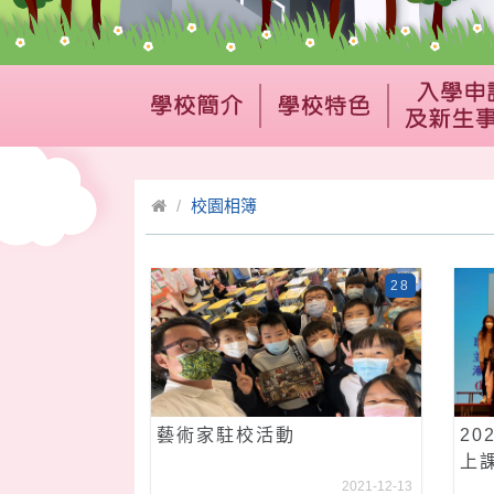
校園相簿
28
藝術家駐校活動
20
上課
2021-12-13