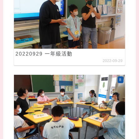
20220929 一年級活動
2022-09-29
8