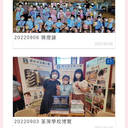
20220906 猜燈謎
2022-09-06
27
20220903 荃灣學校博覽