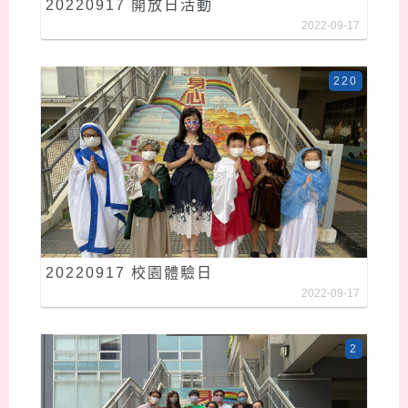
20220917 開放日活動
2022-09-17
220
20220917 校園體驗日
2022-09-17
2