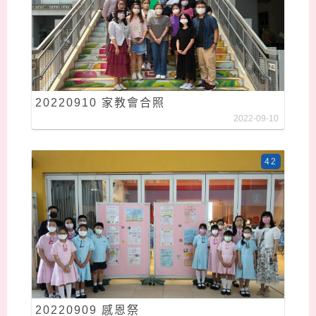
20220910 家教會合照
2022-09-10
42
20220909 感恩祭