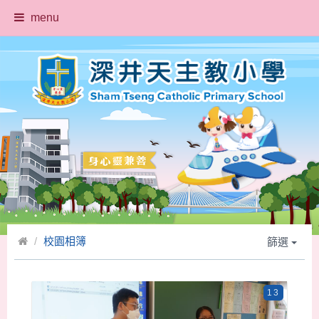
menu
校園相簿
篩選
13