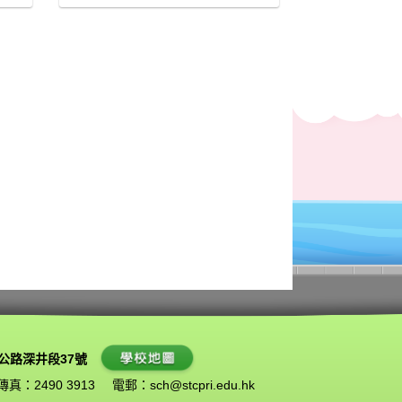
公路深井段37號
傳真：2490 3913
電郵：
sch@stcpri.edu.hk