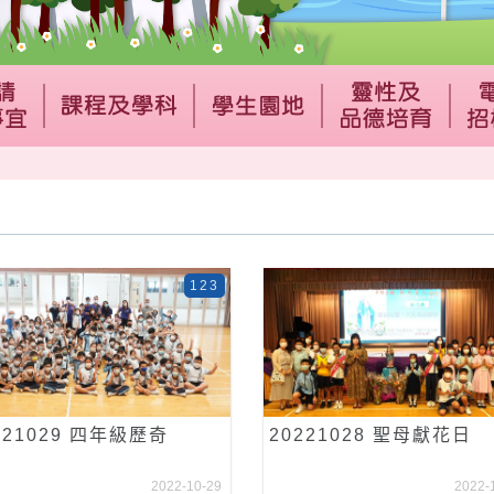
123
221029 四年級歷奇
20221028 聖母獻花日
2022-10-29
2022-