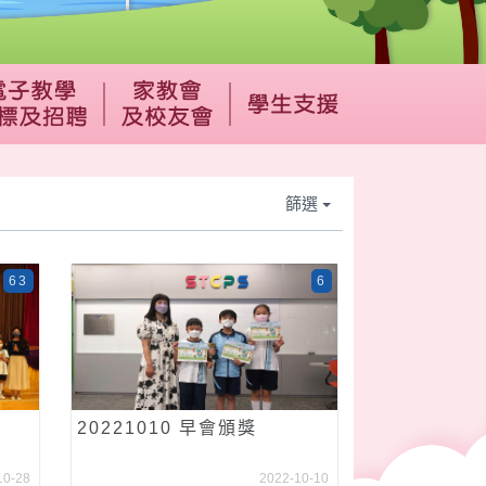
篩選
63
6
20221010 早會頒獎
10-28
2022-10-10