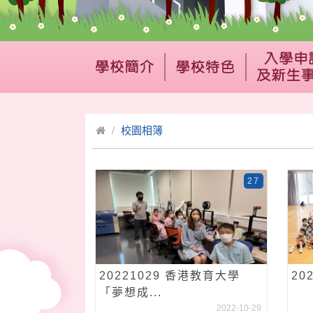
校園相簿
27
20221029 香港教育大學
20
「夢想成...
2022-10-29