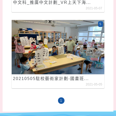
中文科_推廣中文計劃_VR上天下海...
2021-05-07
5
20210505駐校藝術家計劃-國畫班...
2021-05-05
1