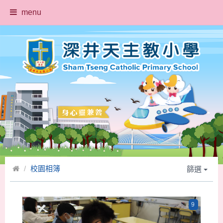
menu
校園相簿
篩選
9