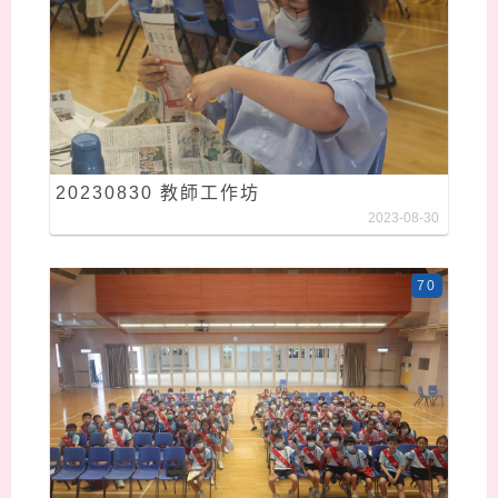
20230830 教師工作坊
2023-08-30
70