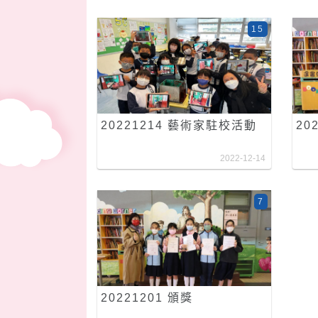
15
20221214 藝術家駐校活動
20
2022-12-14
7
20221201 頒獎