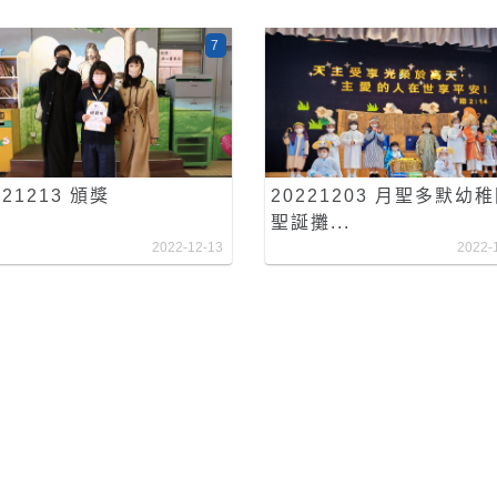
7
221213 頒獎
20221203 月聖多默幼
聖誕攤...
2022-12-13
2022-