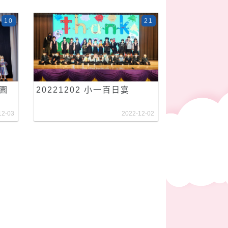
10
21
稚園
20221202 小一百日宴
12-03
2022-12-02