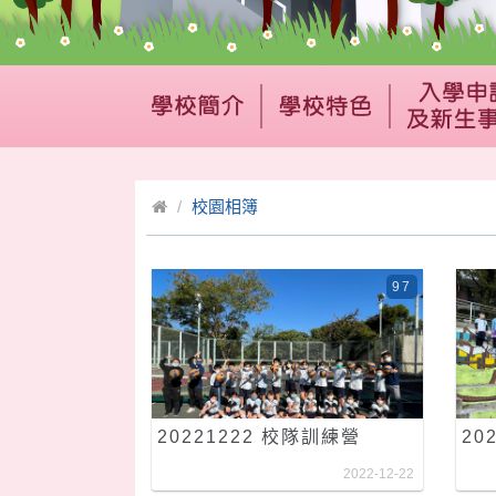
校園相簿
97
20221222 校隊訓練營
20
2022-12-22