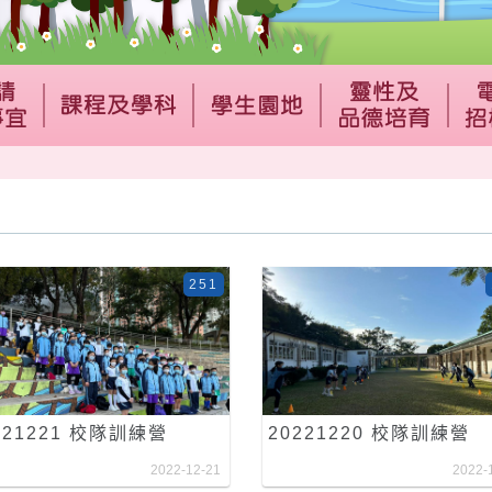
251
221221 校隊訓練營
20221220 校隊訓練營
2022-12-21
2022-