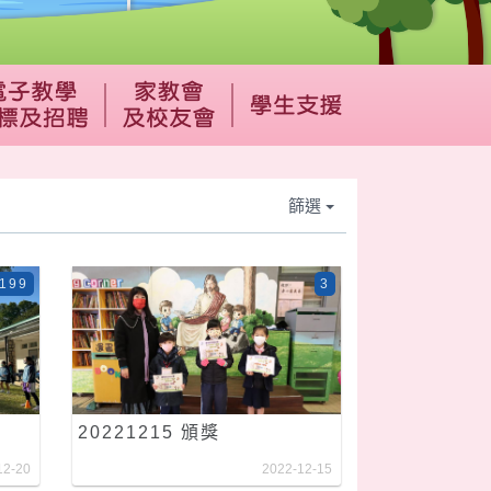
篩選
199
3
20221215 頒獎
12-20
2022-12-15