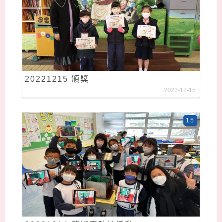
20221215 頒獎
2022-12-15
15