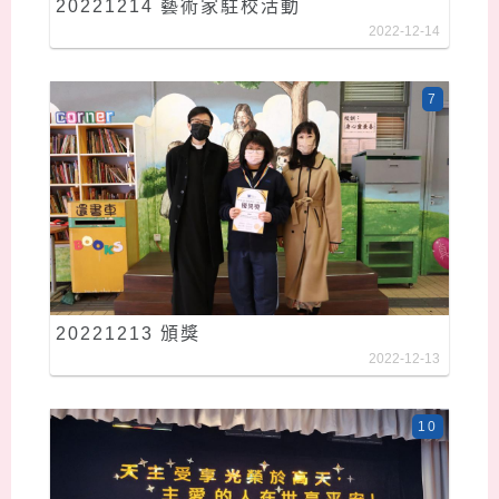
20221214 藝術家駐校活動
2022-12-14
7
20221213 頒獎
2022-12-13
10