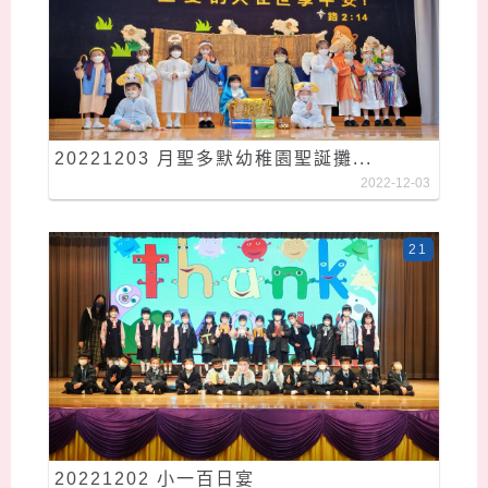
20221203 月聖多默幼稚園聖誕攤...
2022-12-03
21
20221202 小一百日宴