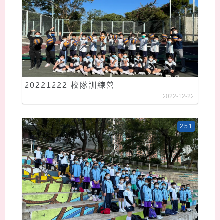
20221222 校隊訓練營
2022-12-22
251