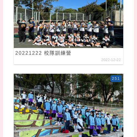
20221222 校隊訓練營
2022-12-22
251