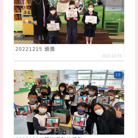
20221215 頒獎
2022-12-15
15