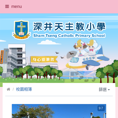
menu
校園相簿
篩選
97