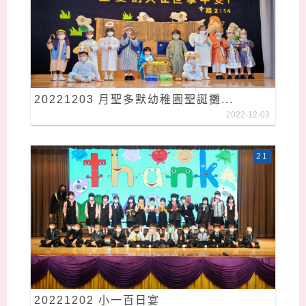
20221203 月聖多默幼稚園聖誕攤...
2022-12-03
21
20221202 小一百日宴