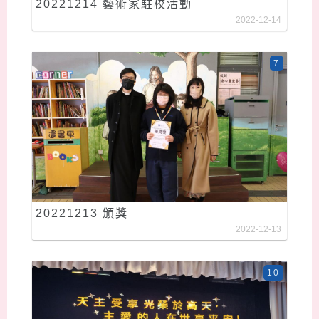
20221214 藝術家駐校活動
2022-12-14
7
20221213 頒獎
2022-12-13
10