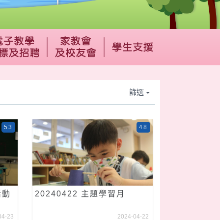
篩選
53
48
活動
20240422 主題學習月
04-23
2024-04-22