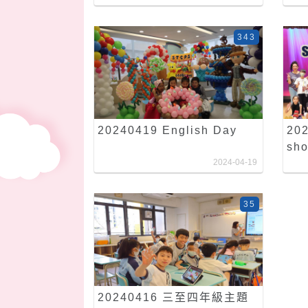
343
20240419 English Day
202
sh
2024-04-19
35
20240416 三至四年級主題