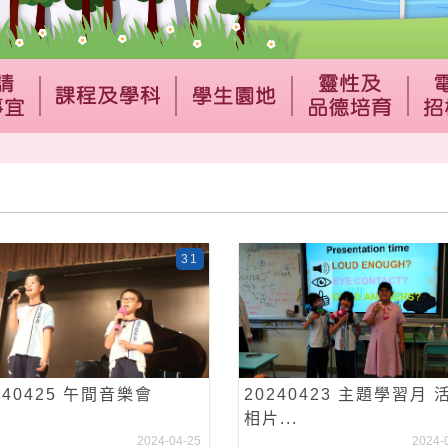
31
240425 午間音樂會
20240423 主題學習月 
相片...
2024-04-25
2024-