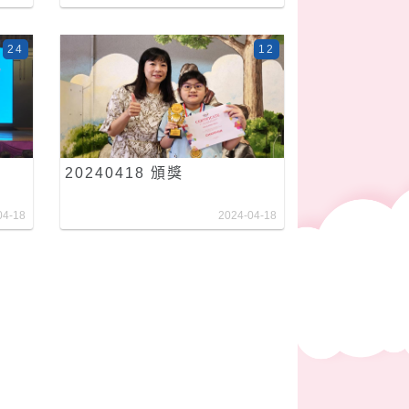
24
12
20240418 頒獎
04-18
2024-04-18