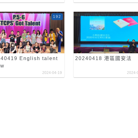
192
40419 English talent
20240418 港區國安法
ow
2024-04-19
2024-