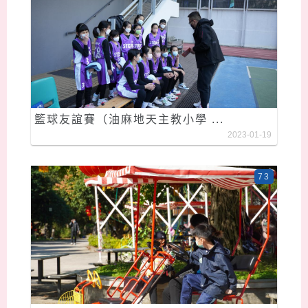
籃球友誼賽（油麻地天主教小學 ...
2023-01-19
73