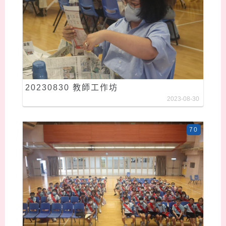
20230830 教師工作坊
2023-08-30
70