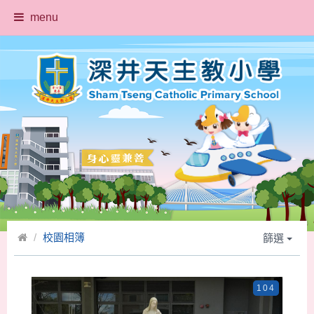
menu
校園相簿
篩選
104