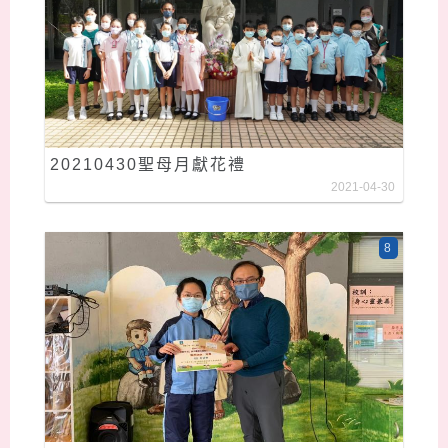
20210430聖母月獻花禮
2021-04-30
8