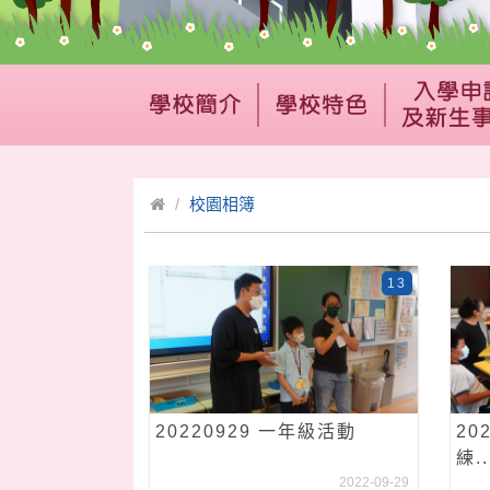
校園相簿
13
20220929 一年級活動
20
練..
2022-09-29