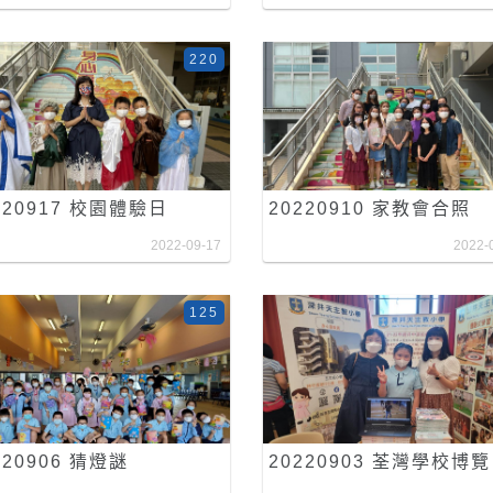
220
220917 校園體驗日
20220910 家教會合照
2022-09-17
2022-
125
220906 猜燈謎
20220903 荃灣學校博覽