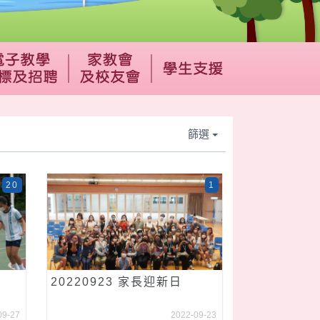
篩選
20
1
20220923 家長迎新日
09-27
2022-09-23