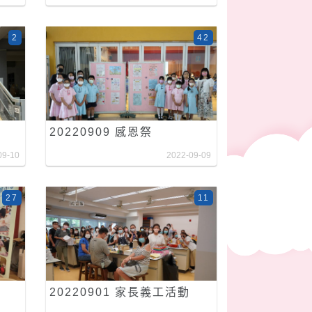
2
42
20220909 感恩祭
09-10
2022-09-09
27
11
20220901 家長義工活動