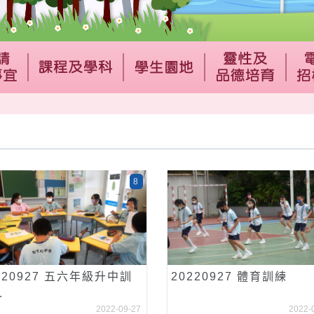
8
220927 五六年級升中訓
20220927 體育訓練
.
2022-09-27
2022-