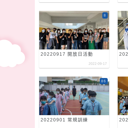
8
20220917 開放日活動
20
2022-09-17
86
20220901 常規訓練
20