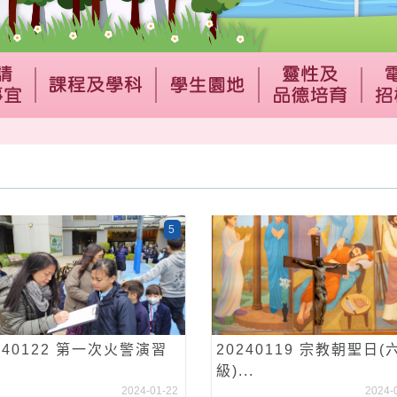
5
240122 第一次火警演習
20240119 宗教朝聖日(
級)...
2024-01-22
2024-