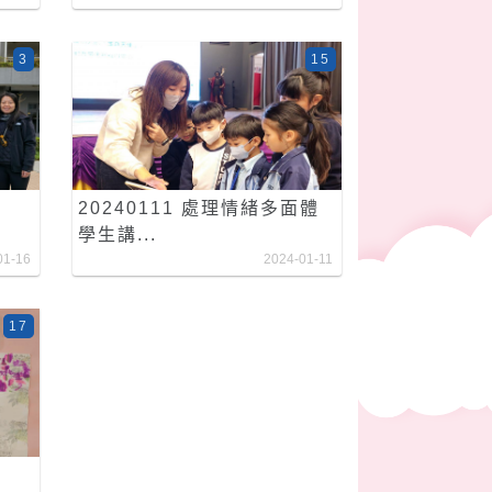
3
15
20240111 處理情緒多面體
學生講...
01-16
2024-01-11
17