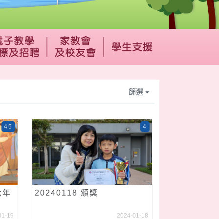
篩選
45
4
六年
20240118 頒獎
01-19
2024-01-18