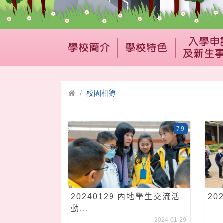
校園相簿
79
20240129 內地學生交流活
20
動...
2024-01-29