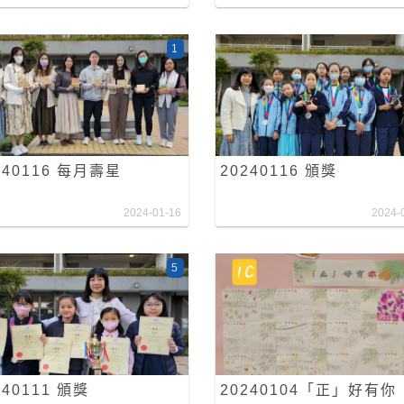
1
240116 每月壽星
20240116 頒獎
2024-01-16
2024-
5
240111 頒獎
20240104「正」好有你