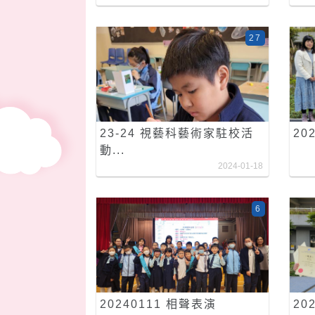
27
23-24 視藝科藝術家駐校活
20
動...
2024-01-18
6
20240111 相聲表演
20