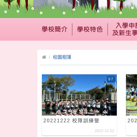
校園相簿
97
20221222 校隊訓練營
20
2022-12-22