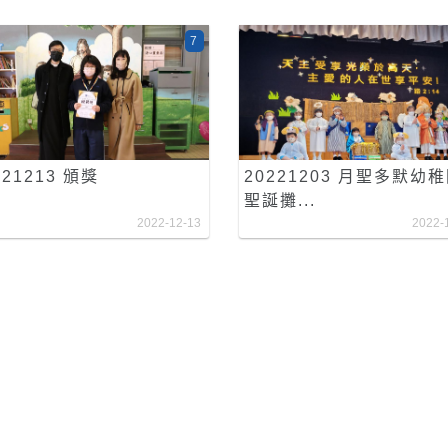
7
221213 頒獎
20221203 月聖多默幼
聖誕攤...
2022-12-13
2022-