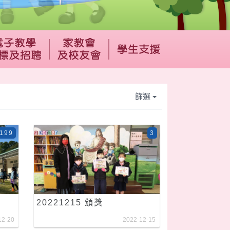
篩選
199
3
20221215 頒獎
12-20
2022-12-15