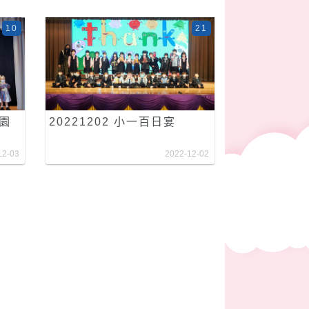
10
21
稚園
20221202 小一百日宴
12-03
2022-12-02