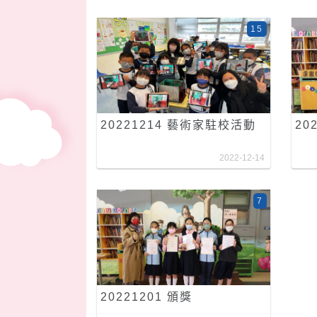
15
20221214 藝術家駐校活動
20
2022-12-14
7
20221201 頒獎