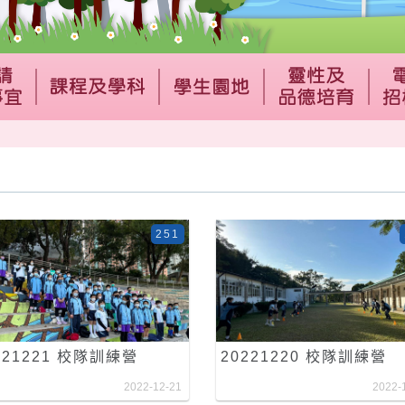
251
221221 校隊訓練營
20221220 校隊訓練營
2022-12-21
2022-