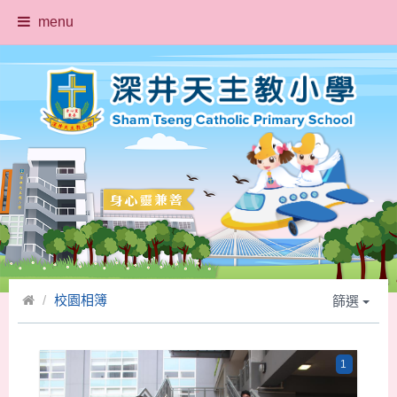
menu
校園相簿
篩選
1