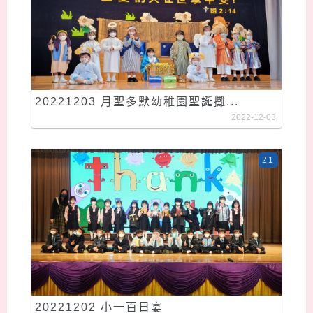
20221203 月聖多默幼稚園聖誕攤...
2022-12-03
21
20221202 小一百日宴