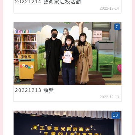
20221214 藝術家駐校活動
2022-12-14
7
20221213 頒獎
2022-12-13
10