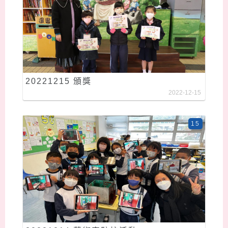
20221215 頒獎
2022-12-15
15