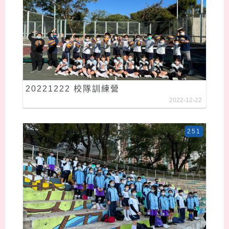
20221222 校隊訓練營
2022-12-22
251