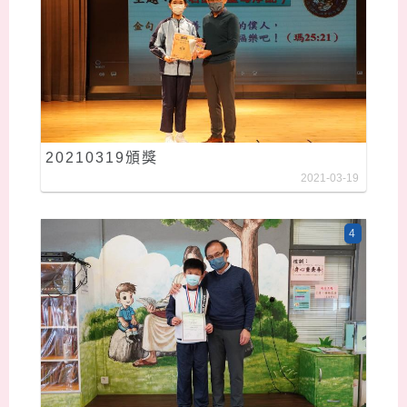
20210319頒獎
2021-03-19
4