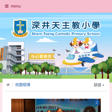
menu
校園相簿
篩選
2