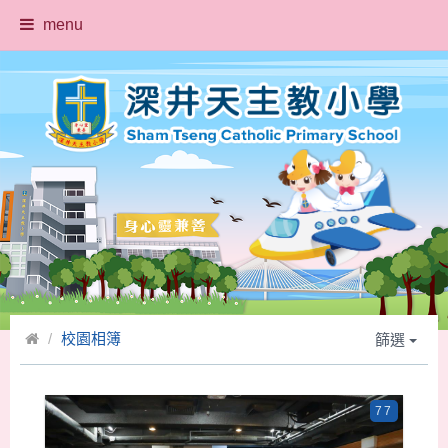
menu
校園相簿
篩選
77