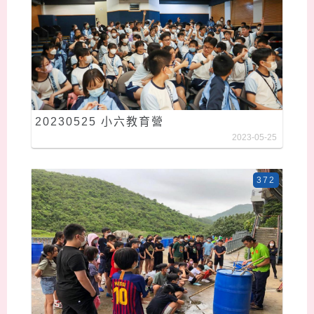
20230525 小六教育營
2023-05-25
372