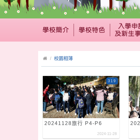
校園相簿
319
20241128旅行 P4-P6
20
2024-11-28