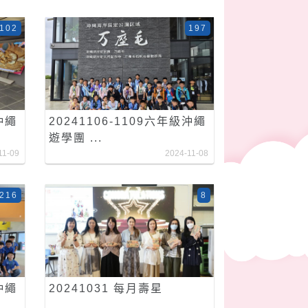
102
197
沖繩
20241106-1109六年級沖繩
遊學團 ...
11-09
2024-11-08
216
8
沖繩
20241031 每月壽星