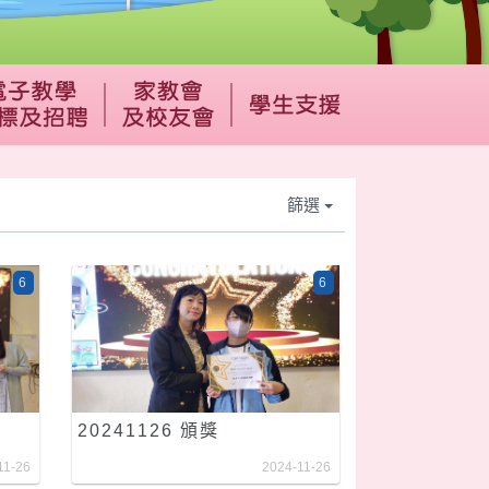
篩選
6
6
20241126 頒獎
11-26
2024-11-26