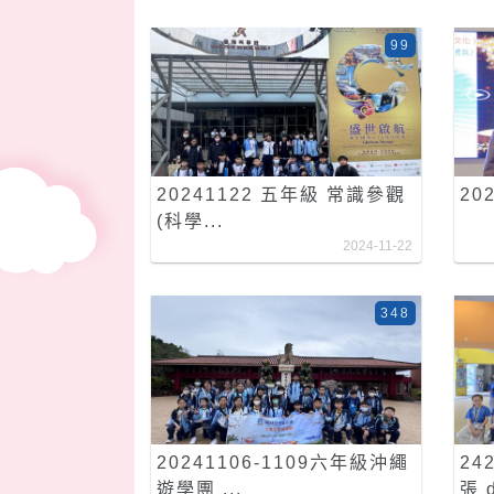
99
20241122 五年級 常識參觀
20
(科學...
2024-11-22
348
20241106-1109六年級沖繩
24
遊學團 ...
張 d