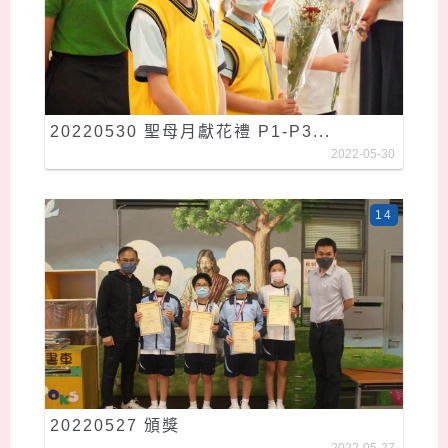
20220530 聖母月獻花禮 P1-P3...
2022-05-30
14
20220527 頒獎