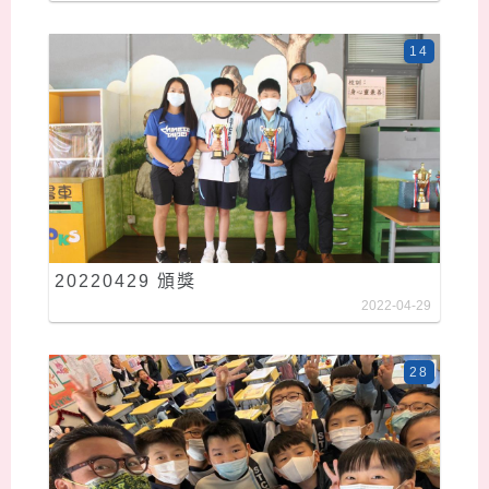
14
20220429 頒獎
2022-04-29
28