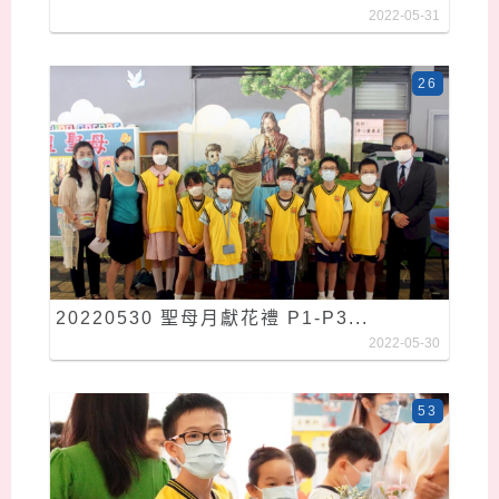
2022-05-31
26
20220530 聖母月獻花禮 P1-P3...
2022-05-30
53