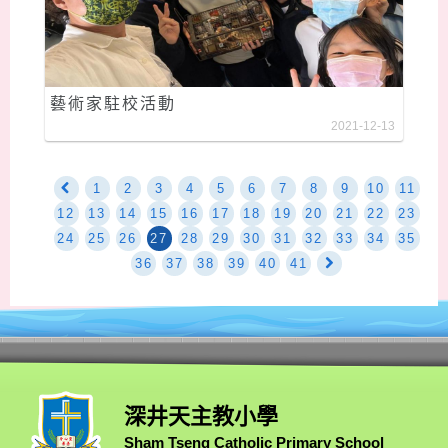
藝術家駐校活動
2021-12-13
1
2
3
4
5
6
7
8
9
10
11
12
13
14
15
16
17
18
19
20
21
22
23
24
25
26
27
28
29
30
31
32
33
34
35
36
37
38
39
40
41
深井天主教小學
Sham Tseng Catholic Primary School