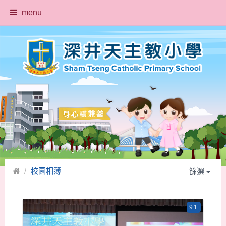
menu
校園相簿
篩選
91