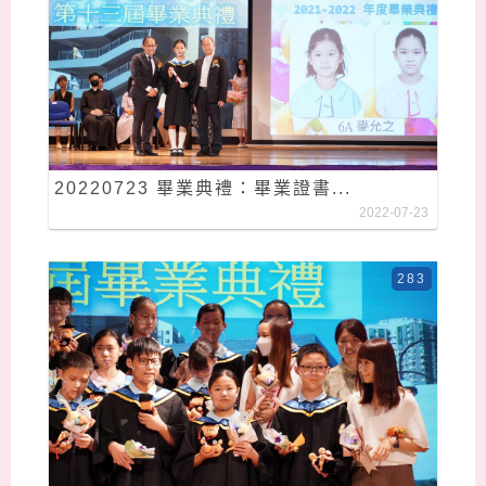
20220723 畢業典禮：畢業證書...
2022-07-23
283