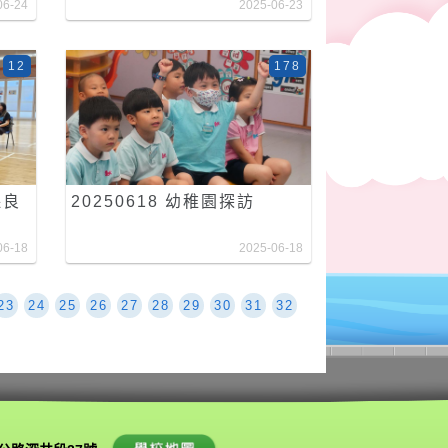
06-24
2025-06-23
12
178
保良
20250618 幼稚園探訪
06-18
2025-06-18
23
24
25
26
27
28
29
30
31
32