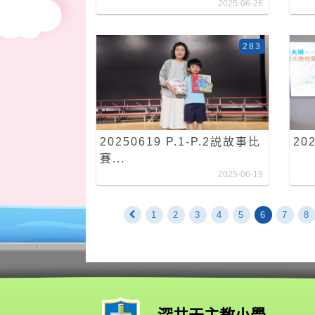
2025-06-26
283
20250619 P.1-P.2説故事比
20
賽...
2025-06-19
1
2
3
4
5
6
7
8