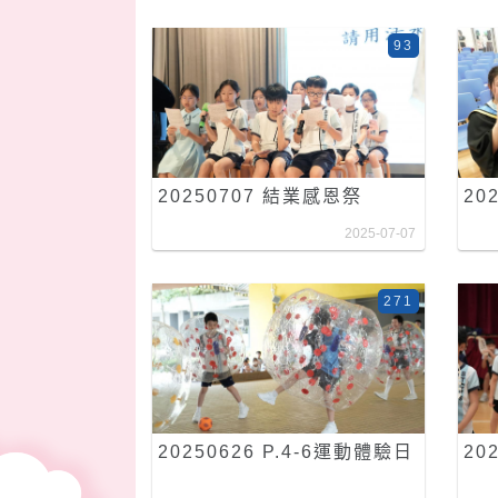
93
20250707 結業感恩祭
20
2025-07-07
271
20250626 P.4-6運動體驗日
20