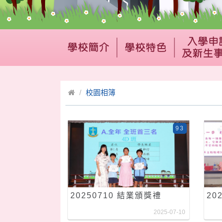
校園相簿
93
20250710 結業頒獎禮
20
2025-07-10