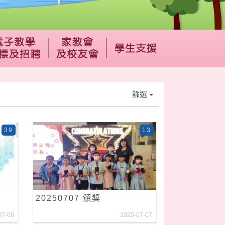
篩選
39
13
20250707 頒獎
07-08
2025-07-07