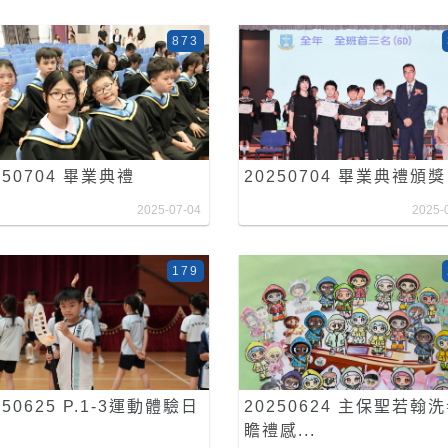
873
250704 畢業典禮
20250704 畢業典禮頒獎
2025-07-04
2025-
179
250625 P.1-3運動體驗日
20250624 主保聖若翰
瞻禮感...