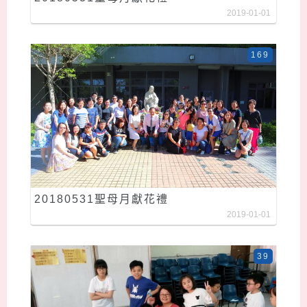
2019-01-01
169
20180531聖母月獻花禮
2019-01-01
39