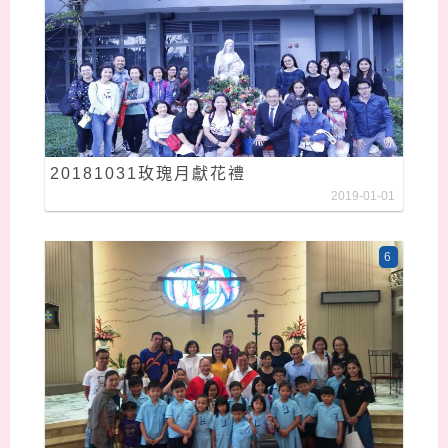
20181031玫瑰月獻花禮
2019-01-01
6