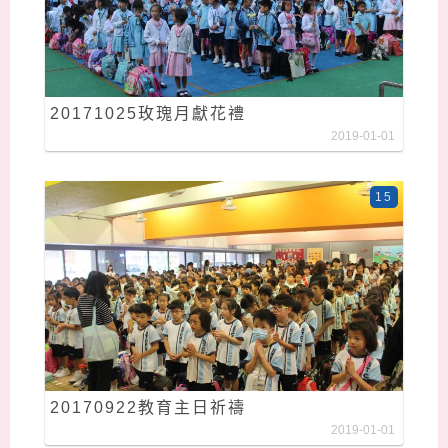
20171025玫瑰月獻花禮
2019-01-01
15
20170922教育主日祈禱
2019-01-01