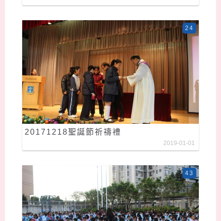
24
20171218聖誕節祈禱禮
2019-01-01
43