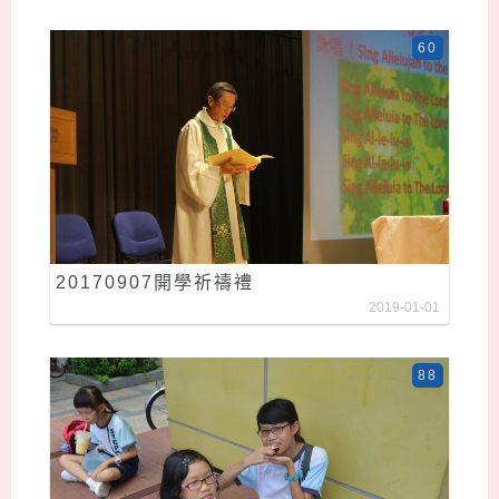
60
20170907開學祈禱禮
2019-01-01
88