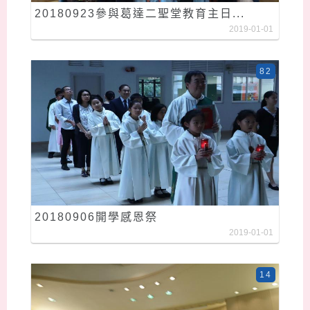
20180923參與葛達二聖堂教育主日...
2019-01-01
82
20180906開學感恩祭
2019-01-01
14