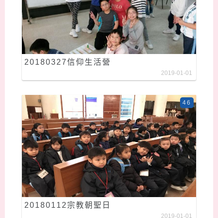
20180327信仰生活營
2019-01-01
46
20180112宗教朝聖日
2019-01-01