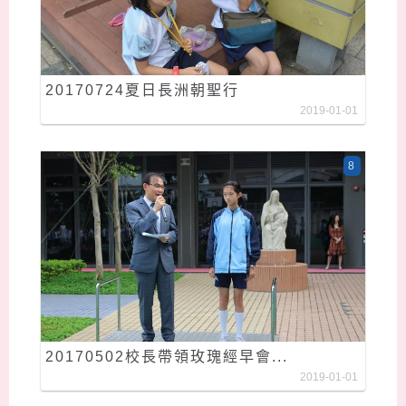
20170724夏日長洲朝聖行
2019-01-01
8
20170502校長帶領玫瑰經早會...
2019-01-01