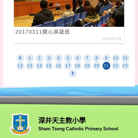
20170311開心英語班
2019-01-01
1
2
3
4
5
6
7
8
9
10
11
12
13
14
15
16
17
18
19
20
21
22
23
深井天主教小學
Sham Tseng Catholic Primary School