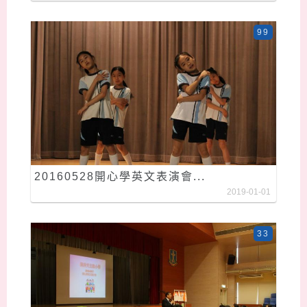
99
20160528開心學英文表演會...
2019-01-01
33