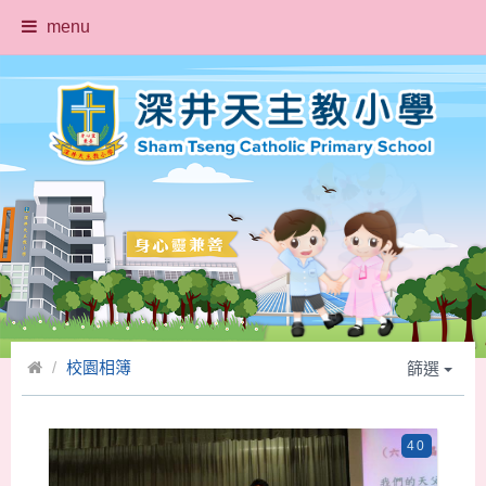
menu
校園相簿
篩選
40