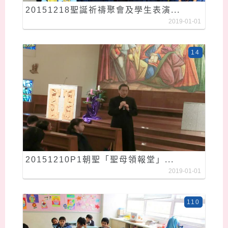
20151218聖誕祈禱聚會及學生表演...
2019-01-01
14
20151210P1朝聖「聖母領報堂」...
2019-01-01
110