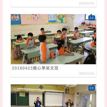
2019-01-01
34
20160423開心學英文班
2019-01-01
39