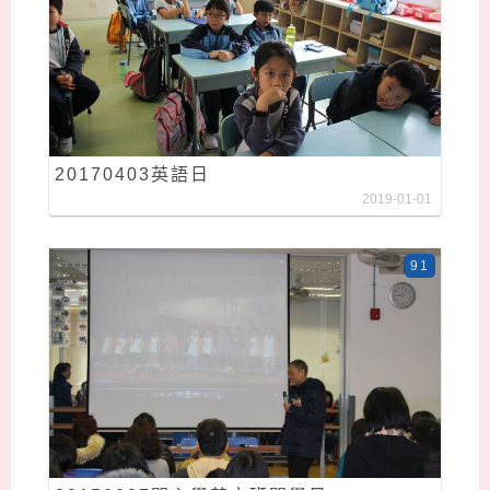
20170403英語日
2019-01-01
91