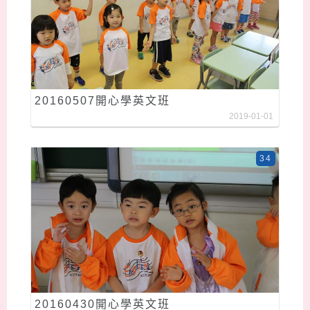
20160507開心學英文班
2019-01-01
34
20160430開心學英文班