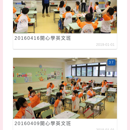
20160416開心學英文班
2019-01-01
37
20160409開心學英文班