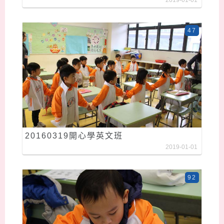
2019-01-01
47
20160319開心學英文班
2019-01-01
92