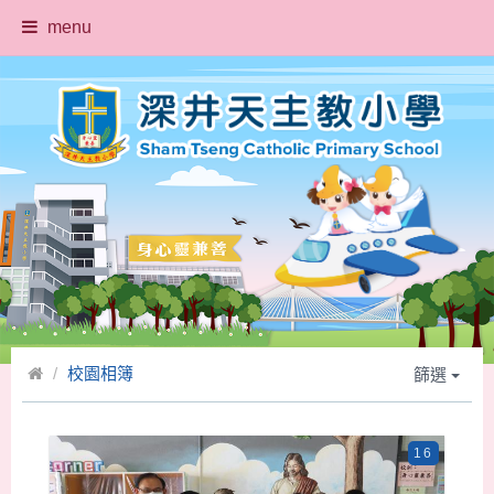
menu
校園相簿
篩選
16