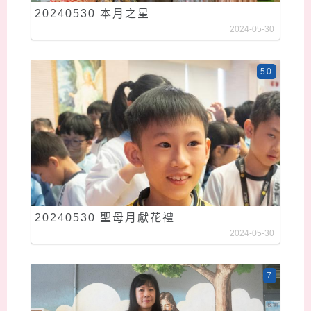
20240530 本月之星
2024-05-30
50
20240530 聖母月獻花禮
2024-05-30
7