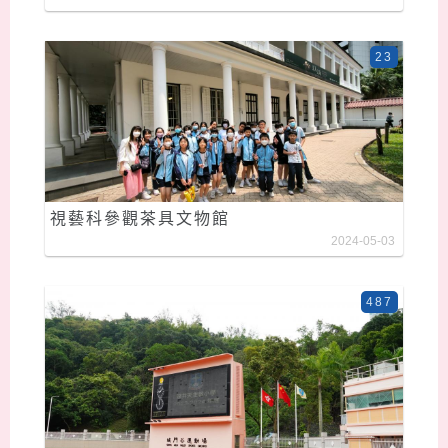
23
視藝科參觀茶具文物館
2024-05-03
487