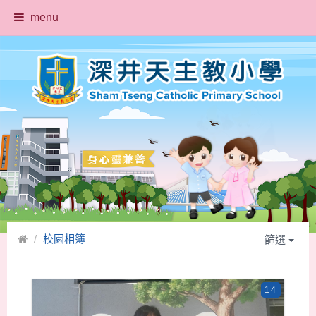
menu
校園相簿
篩選
14